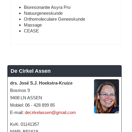
Bioresonantie Asyra Pro
Natuurgeneeskunde
Orthomoleculaire Geneeskunde
Massage
CEASE
De Cirkel Assen
drs. José S.J. Hoekstra-Kruize
Bosmos 9
9408 LN ASSEN
Mobiel: 06 - 428 899 85
E-mail:
decirkelassen@gmail.com
KvK: 01141357
NWP: BP1619